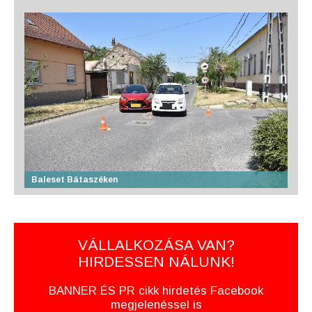
Baleset Bátaszéken
VÁLLALKOZÁSA VAN?
HIRDESSEN NÁLUNK!
BANNER ÉS PR cikk hirdetés Facebook
megjelenéssel is