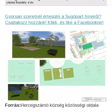
Utolsó frissítés: 4 év
Gyorsan szeretnél értesülni a Sugópart híreiről?
Csatlakozz hozzánk! Klikk, és like a Facebookon!
Forrás:
Hercegszántó község közösségi oldala