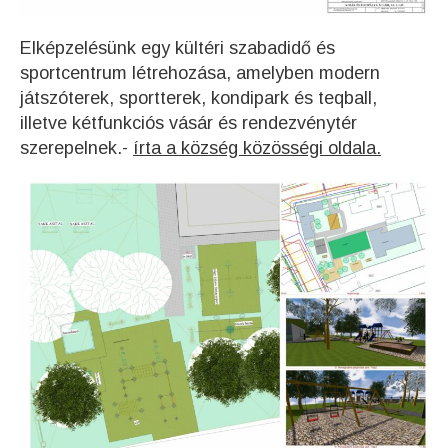
Elképzelésünk egy kültéri szabadidő és
sportcentrum létrehozása, amelyben modern
játszóterek, sportterek, kondipark és teqball,
illetve kétfunkciós vásár és rendezvénytér
szerepelnek.-
írta a község közösségi oldala.