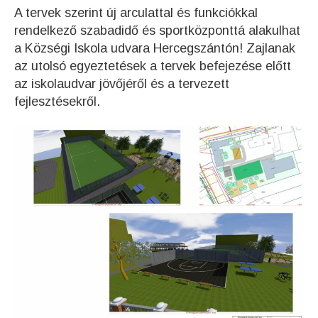
A tervek szerint új arculattal és funkciókkal
rendelkező szabadidő és sportközponttá alakulhat
a Községi Iskola udvara Hercegszántón! Zajlanak
az utolsó egyeztetések a tervek befejezése előtt
az iskolaudvar jövőjéről és a tervezett
fejlesztésekről.