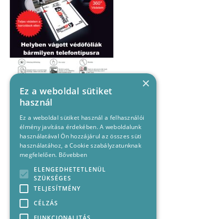
×
Ez a weboldal sütiket
használ
Ez a weboldal sütiket használ a felhasználói
élmény javítása érdekében. A weboldalunk
használatával Ön hozzájárul az összes süti
használatához, a Cookie szabályzatunknak
megfelelően.
Bővebben
ELENGEDHETETLENÜL
SZÜKSÉGES
TELJESÍTMÉNY
CÉLZÁS
FUNKCIONALITÁS