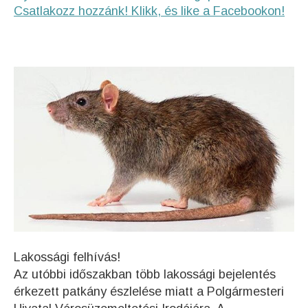
Csatlakozz hozzánk! Klikk, és like a Facebookon!
Lakossági felhívás!
Az utóbbi időszakban több lakossági bejelentés
érkezett patkány észlelése miatt a Polgármesteri