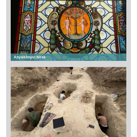
Anyakönyvi hírek