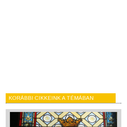
KORÁBBI CIKKEINK A TÉMÁBAN