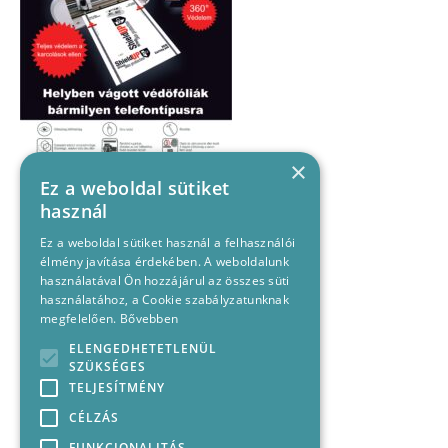
×
Ez a weboldal sütiket
használ
Ez a weboldal sütiket használ a felhasználói
élmény javítása érdekében. A weboldalunk
használatával Ön hozzájárul az összes süti
használatához, a Cookie szabályzatunknak
megfelelően.
Bővebben
ELENGEDHETETLENÜL
SZÜKSÉGES
TELJESÍTMÉNY
CÉLZÁS
FUNKCIONALITÁS