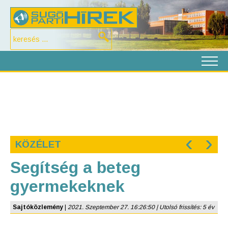
‹
›
KÖZÉLET
Segítség a beteg
gyermekeknek
Sajtóközlemény
|
2021. Szeptember 27. 16:26:50 | Utolsó frissítés: 5 év