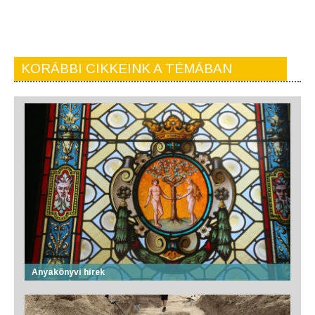
KORÁBBI CIKKEINK A TÉMÁBAN
Anyakönyvi hírek