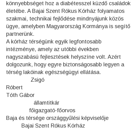
könnyebbséget hoz a diabétesszel küzdő családok
életébe. A Bajai Szent Rókus Kórház folyamatos
szakmai, technikai fejlődése mindnyájunk közös
ügye, amelyben Magyarország Kormánya is segítő
partnerünk.
A kórház térségünk egyik legfontosabb
intézménye, amely az utóbbi években
nagyszabású fejlesztések helyszíne volt. Azért
dolgozunk, hogy egyre biztonságosabb legyen a
térség lakóinak egészségügyi ellátása.
Zsigó
Róbert
Tóth Gábor
államtitkár
főigazgató-főorvos
Baja és térsége országgyűlési képviselője
Bajai Szent Rókus Kórház