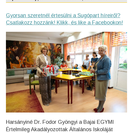
Gyorsan szeretnél értesülni a Sugópart híreiről?
Csatlakozz hozzánk! Klikk, és like a Facebookon!
Harsányiné Dr. Fodor Gyöngyi a Bajai EGYMI
Értelmileg Akadályozottak Általános Iskoláját