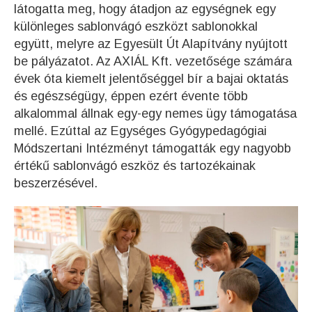
látogatta meg, hogy átadjon az egységnek egy
különleges sablonvágó eszközt sablonokkal
együtt, melyre az Egyesült Út Alapítvány nyújtott
be pályázatot. Az AXIÁL Kft. vezetősége számára
évek óta kiemelt jelentőséggel bír a bajai oktatás
és egészségügy, éppen ezért évente több
alkalommal állnak egy-egy nemes ügy támogatása
mellé. Ezúttal az Egységes Gyógypedagógiai
Módszertani Intézményt támogatták egy nagyobb
értékű sablonvágó eszköz és tartozékainak
beszerzésével.