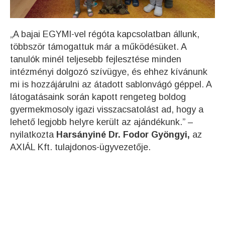
„A bajai EGYMI-vel régóta kapcsolatban állunk,
többször támogattuk már a működésüket. A
tanulók minél teljesebb fejlesztése minden
intézményi dolgozó szívügye, és ehhez kívánunk
mi is hozzájárulni az átadott sablonvágó géppel. A
látogatásaink során kapott rengeteg boldog
gyermekmosoly igazi visszacsatolást ad, hogy a
lehető legjobb helyre került az ajándékunk.” –
nyilatkozta
Harsányiné Dr. Fodor Gyöngyi,
az
AXIÁL Kft. tulajdonos-ügyvezetője.