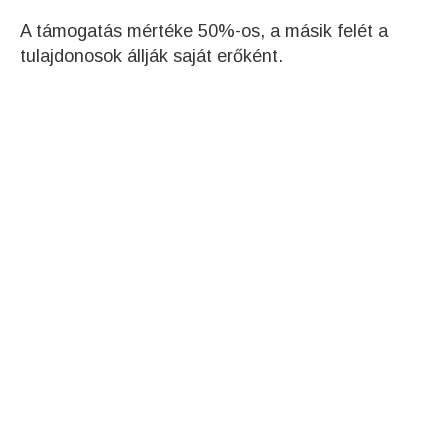
A támogatás mértéke 50%-os, a másik felét a
tulajdonosok állják saját erőként.