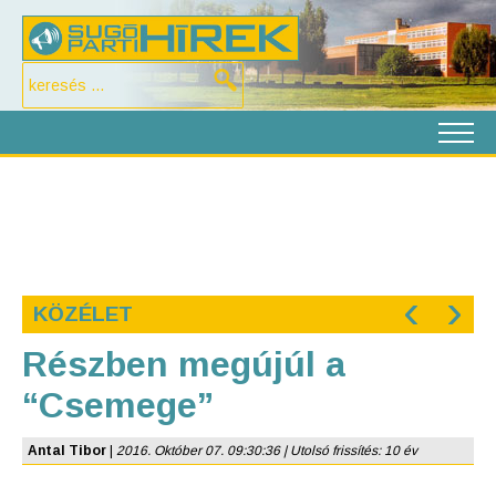
‹
›
KÖZÉLET
Részben megújúl a
“Csemege”
Antal Tibor
|
2016. Október 07. 09:30:36 | Utolsó frissítés: 10 év