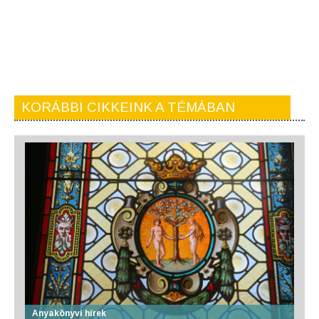
KORÁBBI CIKKEINK A TÉMÁBAN
Anyakönyvi hírek