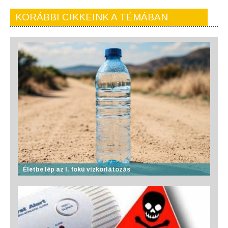
KORÁBBI CIKKEINK A TÉMÁBAN
Életbe lép az I. fokú vízkorlátozás