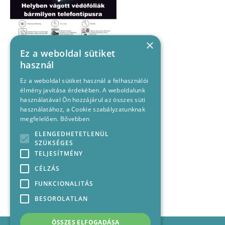
×
Ez a weboldal sütiket
használ
Ez a weboldal sütiket használ a felhasználói
élmény javítása érdekében. A weboldalunk
használatával Ön hozzájárul az összes süti
használatához, a Cookie szabályzatunknak
megfelelően.
Bővebben
ELENGEDHETETLENÜL
SZÜKSÉGES
TELJESÍTMÉNY
CÉLZÁS
FUNKCIONALITÁS
BESOROLATLAN
ÖSSZES ELFOGADÁSA
Impresszum