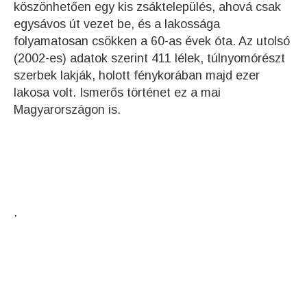
köszönhetően egy kis zsáktelepülés, ahová csak
egysávos út vezet be, és a lakossága
folyamatosan csökken a 60-as évek óta. Az utolsó
(2002-es) adatok szerint 411 lélek, túlnyomórészt
szerbek lakják, holott fénykorában majd ezer
lakosa volt. Ismerős történet ez a mai
Magyarországon is.
.