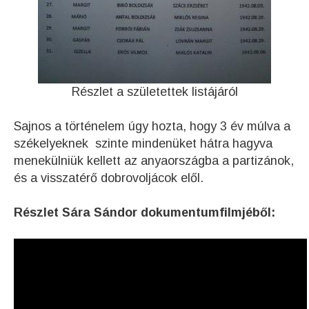
Részlet a születettek listájáról
Sajnos a történelem úgy hozta, hogy 3 év múlva a
székelyeknek szinte mindenüket hátra hagyva
menekülniük kellett az anyaországba a partizánok,
és a visszatérő dobrovoljácok elől.
Részlet Sára Sándor dokumentumfilmjéből: