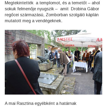
Megtekintették a templomot, és a temetőt – ahol
sokuk felmenője nyugszik – amit Drobina Gábor
regőcei származású, Zomborban szolgáló káplán
mutatott meg a vendégeknek.
A mai Rasztina egyébként a határnak