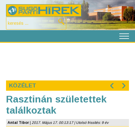
‹
›
KÖZÉLET
Rasztinán születettek
találkoztak
Antal Tibor
|
2017. Május 17. 00:13:17 | Utolsó frissítés: 9 év