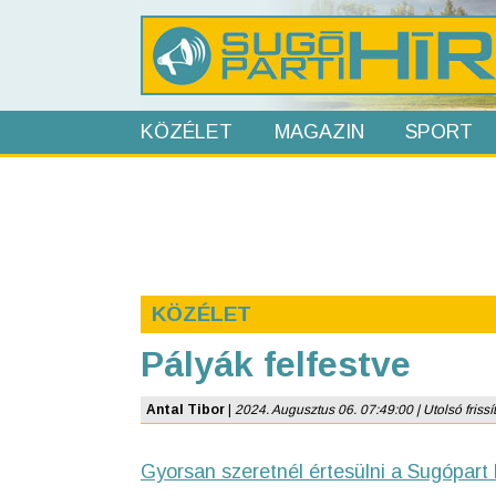
KÖZÉLET
MAGAZIN
SPORT
KÖZÉLET
Pályák felfestve
Antal Tibor
|
2024. Augusztus 06. 07:49:00 | Utolsó frissí
Gyorsan szeretnél értesülni a Sugópart 