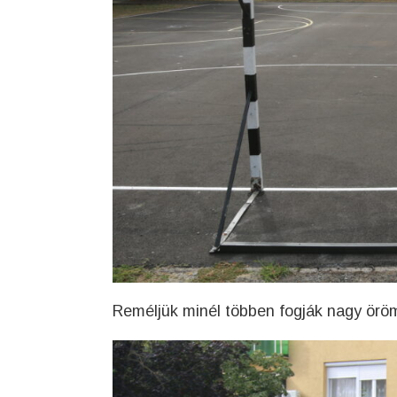
Reméljük minél többen fogják nagy örö