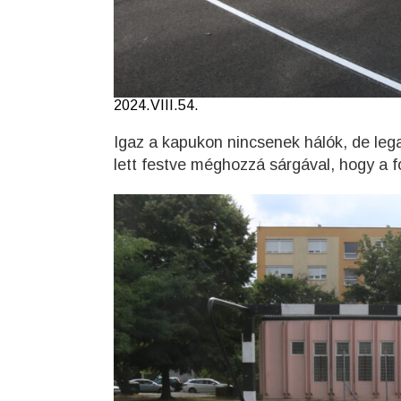
2024.VIII.54.
Igaz a kapukon nincsenek hálók, de legal
lett festve méghozzá sárgával, hogy a 