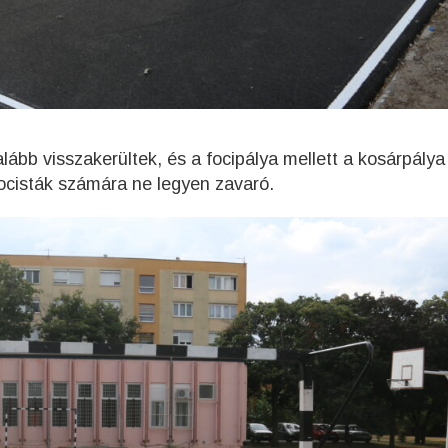
ább visszakerültek, és a focipálya mellett a kosárpálya 
focisták számára ne legyen zavaró.