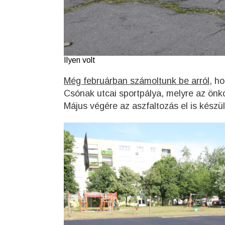
Ilyen volt
Még februárban számoltunk be arról,
hog
Csónak utcai sportpálya, melyre az önkor
Május végére az aszfaltozás el is készül