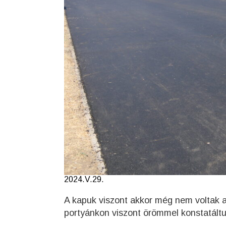
2024.V.29.
A kapuk viszont akkor még nem voltak a 
portyánkon viszont örömmel konstatáltu