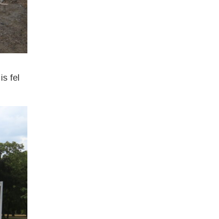
is fel