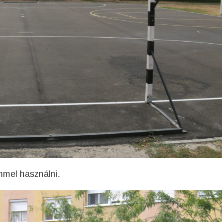
mmel használni.