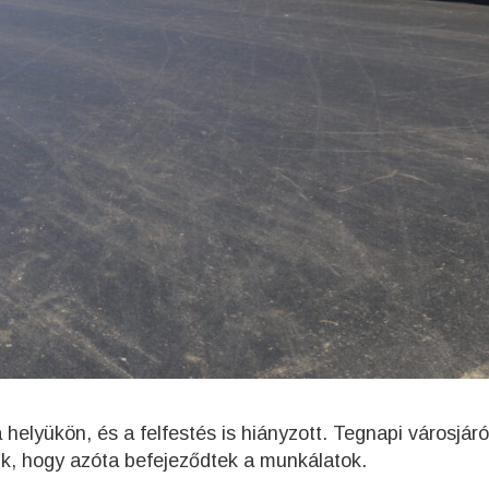
helyükön, és a felfestés is hiányzott. Tegnapi városjáró
k, hogy azóta befejeződtek a munkálatok.