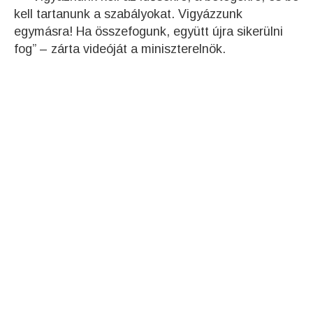
kell tartanunk a szabályokat. Vigyázzunk
egymásra! Ha összefogunk, együtt újra sikerülni
fog” – zárta videóját a miniszterelnök.