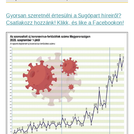
Gyorsan szeretnél értesülni a Sugópart híreiről?
Csatlakozz hozzánk! Klikk, és like a Facebookon!