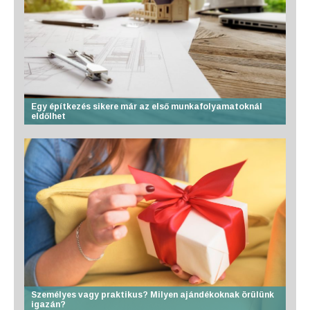
Egy építkezés sikere már az első munkafolyamatoknál
eldőlhet
Személyes vagy praktikus? Milyen ajándékoknak örülünk
igazán?