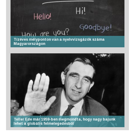
Tízéves mélyponton van a nyelvvizsgázók száma
Magyarországon
Teller Ede már 1959-ben megmondta, hogy nagy bajunk
lehet a globális felmelegedésből