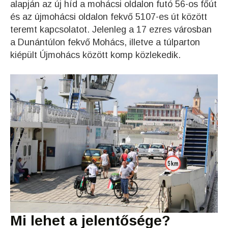
alapján az új híd a mohácsi oldalon futó 56-os főút
és az újmohácsi oldalon fekvő 5107-es út között
teremt kapcsolatot. Jelenleg a 17 ezres városban
a Dunántúlon fekvő Mohács, illetve a túlparton
kiépült Újmohács között komp közlekedik.
Mi lehet a jelentősége?