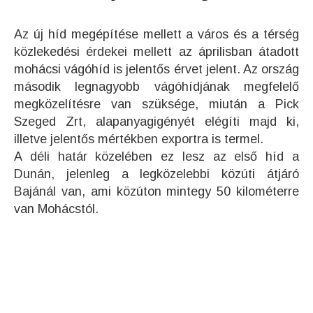
Az új híd megépítése mellett a város és a térség
közlekedési érdekei mellett az áprilisban átadott
mohácsi vágóhíd is jelentős érvet jelent. Az ország
második legnagyobb vágóhídjának megfelelő
megközelítésre van szüksége, miután a Pick
Szeged Zrt, alapanyagigényét elégíti majd ki,
illetve jelentős mértékben exportra is termel.
A déli határ közelében ez lesz az első híd a
Dunán, jelenleg a legközelebbi közúti átjáró
Bajánál van, ami közúton mintegy 50 kilométerre
van Mohácstól.