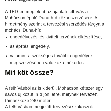
A TED-en megjelent az ajánlati felhívás a
Mohácson épülő Duna-híd közbeszerzésére. A
hirdetmény szerint a tervezési szerződés tárgya a
mohácsi Duna-híd:
engedélyezési és kiviteli tervének elkészítése,
az építési engedély,
valamint a szükséges további engedélyek
megszerzésében való közreműködés.
Mit köt össze?
A felhívásból az is kiderül, Mohácson kétszer egy
sávos új közúti híd jön létre, melynek tervezett
támaszköze 240 méter.
A felhívásban megjelölt tervezési szakaszok