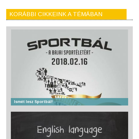
KORÁBBI CIKKEINK A TÉMÁBAN
Ismét lesz Sportbál!