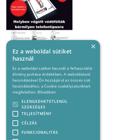
×
Ez a weboldal sütiket
használ
Ez a weboldal sütiket használ a felhasználói
élmény javítása érdekében. A weboldalunk
használatával Ön hozzájárul az összes süti
használatához, a Cookie szabályzatunknak
megfelelően.
Bővebben
ELENGEDHETETLENÜL
SZÜKSÉGES
TELJESÍTMÉNY
CÉLZÁS
FUNKCIONALITÁS