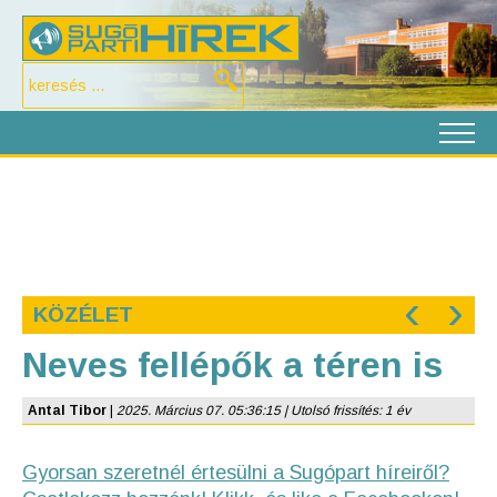
‹
›
KÖZÉLET
Neves fellépők a téren is
Antal Tibor
|
2025. Március 07. 05:36:15 | Utolsó frissítés: 1 év
Gyorsan szeretnél értesülni a Sugópart híreiről?