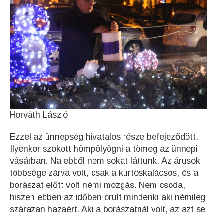
Horváth László
Ezzel az ünnepség hivatalos része befejeződött.
Ilyenkor szokott hömpölyögni a tömeg az ünnepi
vásárban. Na ebből nem sokat láttunk. Az árusok
többsége zárva volt, csak a kürtöskalácsos, és a
borászat előtt volt némi mozgás. Nem csoda,
hiszen ebben az időben örült mindenki aki némileg
szárazan hazaért. Aki a borászatnál volt, az azt se