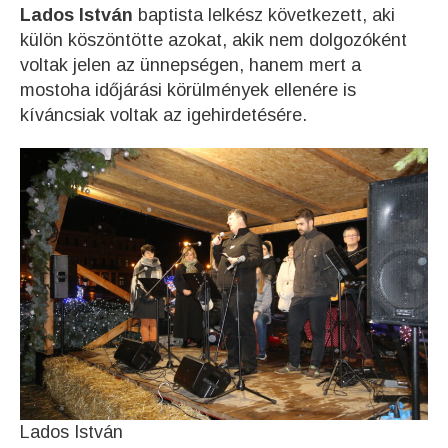
Lados István
baptista lelkész következett, aki
külön köszöntötte azokat, akik nem dolgozóként
voltak jelen az ünnepségen, hanem mert a
mostoha időjárási körülmények ellenére is
kíváncsiak voltak az igehirdetésére.
Lados István