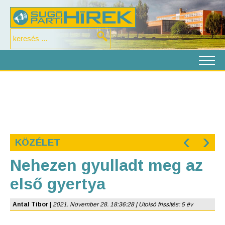
‹
›
KÖZÉLET
Nehezen gyulladt meg az
első gyertya
Antal Tibor
|
2021. November 28. 18:36:28 | Utolsó frissítés: 5 év