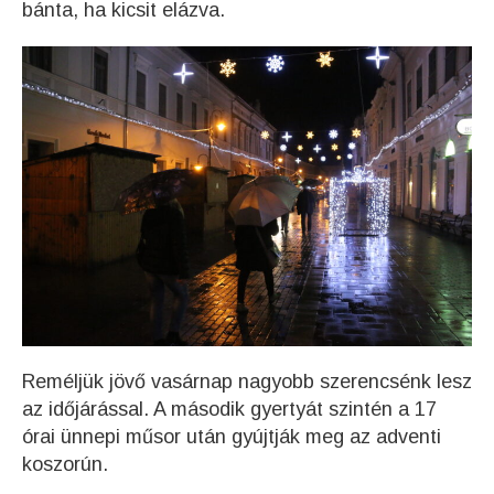
bánta, ha kicsit elázva.
Reméljük jövő vasárnap nagyobb szerencsénk lesz
az időjárással. A második gyertyát szintén a 17
órai ünnepi műsor után gyújtják meg az adventi
koszorún.