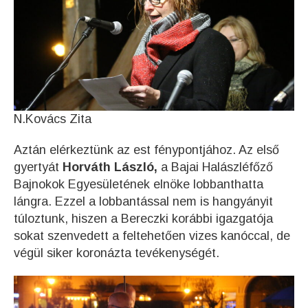
N.Kovács Zita
Aztán elérkeztünk az est fénypontjához. Az első
gyertyát
Horváth László,
a Bajai Halászléfőző
Bajnokok Egyesületének elnöke lobbanthatta
lángra. Ezzel a lobbantással nem is hangyányit
túloztunk, hiszen a Bereczki korábbi igazgatója
sokat szenvedett a feltehetően vizes kanóccal, de
végül siker koronázta tevékenységét.