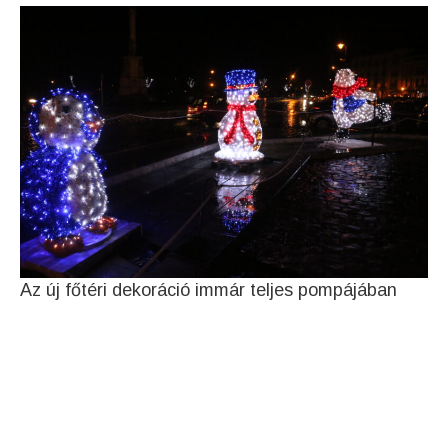
Az új főtéri dekoráció immár teljes pompájában