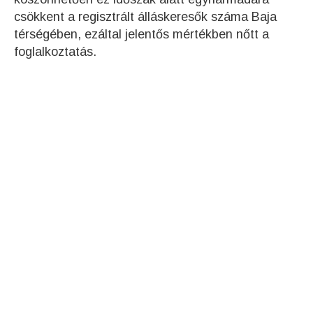
csökkent a regisztrált álláskeresők száma Baja
térségében, ezáltal jelentős mértékben nőtt a
foglalkoztatás.