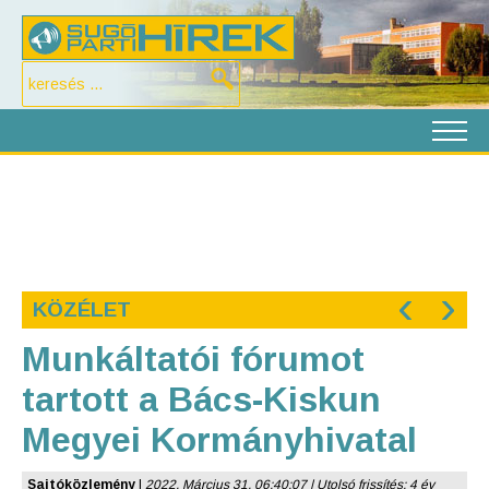
‹
›
KÖZÉLET
Munkáltatói fórumot
tartott a Bács-Kiskun
Megyei Kormányhivatal
Sajtóközlemény
|
2022. Március 31. 06:40:07 | Utolsó frissítés: 4 év