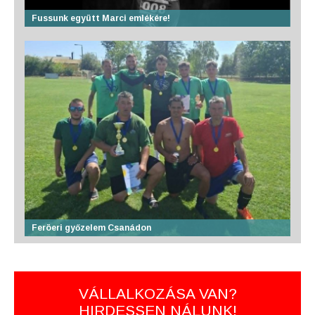
Fussunk együtt Marci emlékére!
Feröeri győzelem Csanádon
VÁLLALKOZÁSA VAN?
HIRDESSEN NÁLUNK!