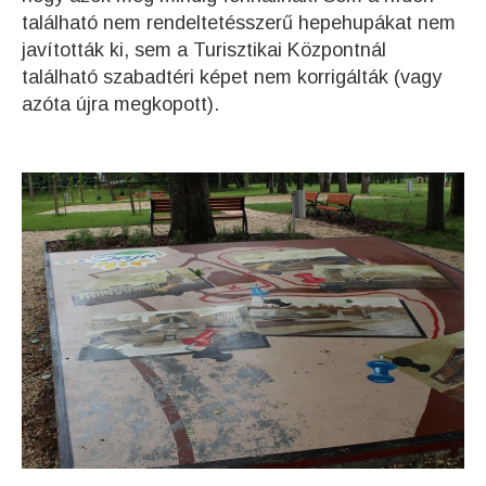
található nem rendeltetésszerű hepehupákat nem
javították ki, sem a Turisztikai Központnál
található szabadtéri képet nem korrigálták (vagy
azóta újra megkopott).