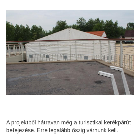
A projektből hátravan még a turisztikai kerékpárút
befejezése. Erre legalább őszig várnunk kell.