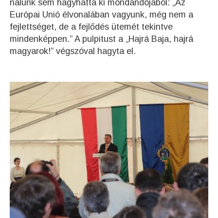
nálunk sem hagyhatta ki mondandójából: „Az
Európai Unió élvonalában vagyunk, még nem a
fejlettséget, de a fejlődés ütemét tekintve
mindenképpen.” A pulpitust a „Hajrá Baja, hajrá
magyarok!” végszóval hagyta el.