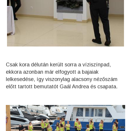
Csak kora délután került sorra a víziszínpad,
ekkora azonban már elfogyott a bajaiak
lelkesedése, így viszonylag alacsony nézőszám
előtt tartott bemutatót Gaál Andrea és csapata.