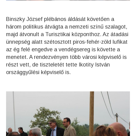
Binszky József plébános áldását követően a
három politikus átvágta a nemzeti színű szalagot,
majd átvonult a Turisztikai központhoz. Az átadási
ünnepség alatt szétosztott piros-fehér-zöld lufikat
az ég felé engedve a vendégsereg is követte a
menetet. A rendezvényen több városi képviselő is
részt vett, de tiszteletét tette Ikotity István
országgyűlési képviselő is.