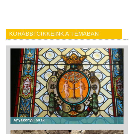
KORÁBBI CIKKEINK A TÉMÁBAN
Anyakönyvi hírek