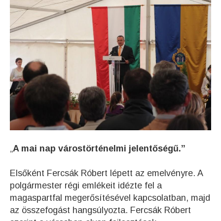
„
A mai nap várostörténelmi jelentőségű.”
Elsőként Fercsák Róbert lépett az emelvényre. A
polgármester régi emlékeit idézte fel a
magaspartfal megerősítésével kapcsolatban, majd
az összefogást hangsúlyozta. Fercsák Róbert