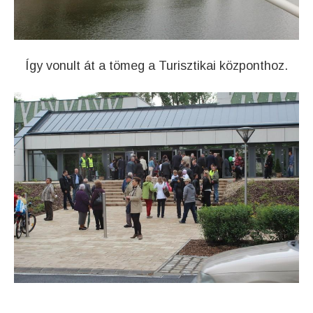
Így vonult át a tömeg a Turisztikai központhoz.