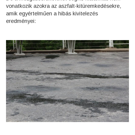
vonatkozik azokra az aszfalt-kitüremkedésekre,
amik egyértelműen a hibás kivitelezés
eredményei: