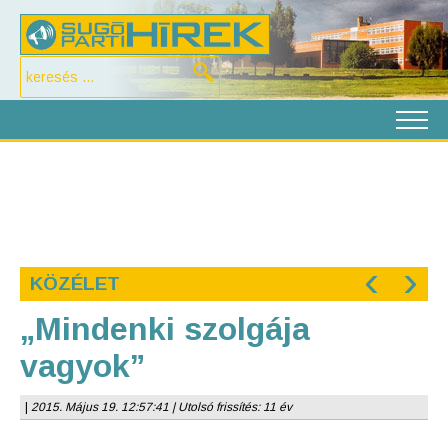
‹
›
KÖZÉLET
„Mindenki szolgája
vagyok”
|
2015. Május 19. 12:57:41 | Utolsó frissítés: 11 év