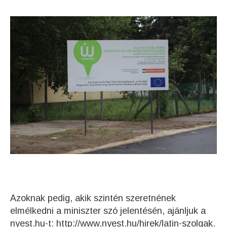
Azoknak pedig, akik szintén szeretnének
elmélkedni a miniszter szó jelentésén, ajánljuk a
nyest.hu-t:
http://www.nyest.hu/hirek/latin-szolgak
.