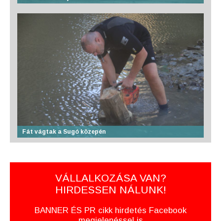
Fát vágtak a Sugó közepén
VÁLLALKOZÁSA VAN?
HIRDESSEN NÁLUNK!
BANNER ÉS PR cikk hirdetés Facebook
megjelenéssel is