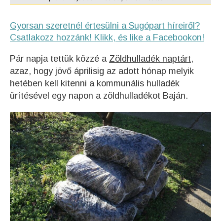
Gyorsan szeretnél értesülni a Sugópart híreiről?
Csatlakozz hozzánk! Klikk, és like a Facebookon!
Pár napja tettük közzé a
Zöldhulladék naptárt,
azaz, hogy jövő áprilisig az adott hónap melyik
hetében kell kitenni a kommunális hulladék
ürítésével egy napon a zöldhulladékot Baján.