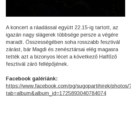
A koncert a ráadással együtt 22.15-ig tartott, az
igazán nagy slágerek többsége persze a végére
maradt. Összességében soha rosszabb fesztivál
zárást, bár Magdi és zenésztársai elég magasra
tették azt a bizonyos lécet a következő Halfőző
fesztivál záró fellépőjének.
Facebook galériánk:
https://www.facebook.com/pg/sugopartihirek/photos/
tab=album&album_id=1725893040784074