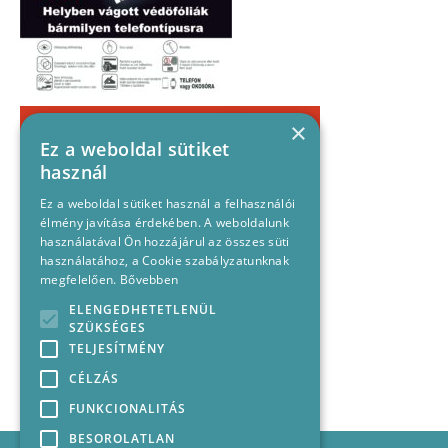
×
Ez a weboldal sütiket
használ
Ez a weboldal sütiket használ a felhasználói
élmény javítása érdekében. A weboldalunk
használatával Ön hozzájárul az összes süti
használatához, a Cookie szabályzatunknak
megfelelően.
Bővebben
ELENGEDHETETLENÜL
SZÜKSÉGES
TELJESÍTMÉNY
CÉLZÁS
FUNKCIONALITÁS
BESOROLATLAN
Impresszum