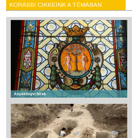
KORÁBBI CIKKEINK A TÉMÁBAN
Anyakönyvi hírek