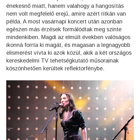
énekesnő miatt, hanem valahogy a hangosítás
nem volt megfelelő erejű, amire azért ritkán van
példa. A most vasárnapi koncert után azonban
egészen más érzések formálódtak meg szinte
mindenkiben. Magdi az elmúlt években valóságos
ikonná forrta ki magát, és magasan a legnagyobb
elismerést vívta ki azok közül, akik a két országos
kereskedelmi TV tehetségkutató műsorainak
köszönhetően kerültek reflektorfénybe.