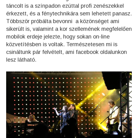
táncolt is a színpadon ezúttal profi zenészekkel
érkezett, és a fénytechnikára sem lehetett panasz.
Többször próbálta bevonni a közönséget ami
sikerült is, valamint a kor szellemének megfelelően
mobilok erdeje jelezte, hogy sokan on-line
közvetítésben is voltak. Természetesen mi is
csináltunk pár felvételt, ami facebook oldalunkon
lesz látható.