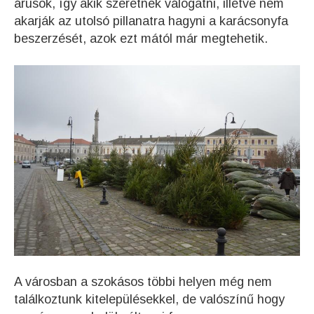
árusok, így akik szeretnek válogatni, illetve nem
akarják az utolsó pillanatra hagyni a karácsonyfa
beszerzését, azok ezt mától már megtehetik.
A városban a szokásos többi helyen még nem
találkoztunk kitelepülésekkel, de valószínű hogy