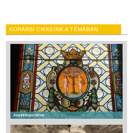
KORÁBBI CIKKEINK A TÉMÁBAN
Anyakönyvi hírek