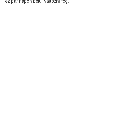
ez pár napon belül változni fog.