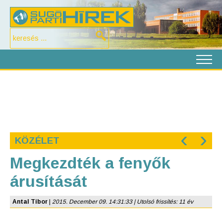
‹
›
KÖZÉLET
Megkezdték a fenyők
árusítását
Antal Tibor
|
2015. December 09. 14:31:33 | Utolsó frissítés: 11 év