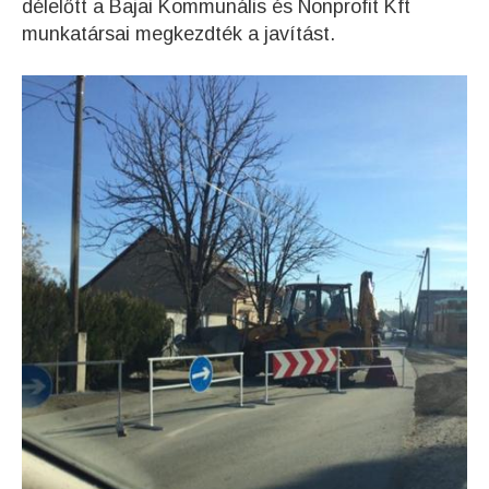
délelőtt a Bajai Kommunális és Nonprofit Kft
munkatársai megkezdték a javítást.