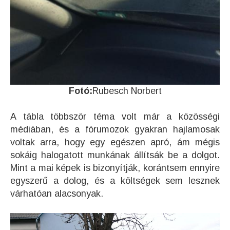
Fotó:
Rubesch Norbert
A tábla többször téma volt már a közösségi
médiában, és a fórumozok gyakran hajlamosak
voltak arra, hogy egy egészen apró, ám mégis
sokáig halogatott munkának állítsák be a dolgot.
Mint a mai képek is bizonyítják, korántsem ennyire
egyszerű a dolog, és a költségek sem lesznek
várhatóan alacsonyak.