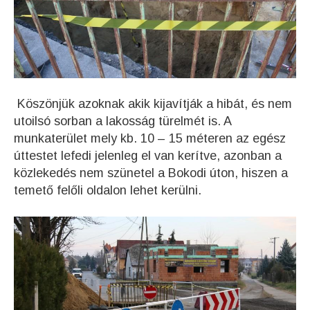
Köszönjük azoknak akik kijavítják a hibát, és nem
utoilsó sorban a lakosság türelmét is. A
munkaterület mely kb. 10 – 15 méteren az egész
úttestet lefedi jelenleg el van kerítve, azonban a
közlekedés nem szünetel a Bokodi úton, hiszen a
temető felőli oldalon lehet kerülni.