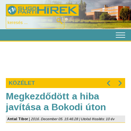
‹
›
KÖZÉLET
Megkezdődött a hiba
javítása a Bokodi úton
Antal Tibor
|
2016. December 05. 15:46:28 | Utolsó frissítés: 10 év