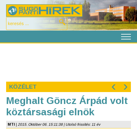
‹
›
KÖZÉLET
Meghalt Göncz Árpád volt
köztársasági elnök
MTI
|
2015. Október 06. 15:11:38 | Utolsó frissítés: 11 év