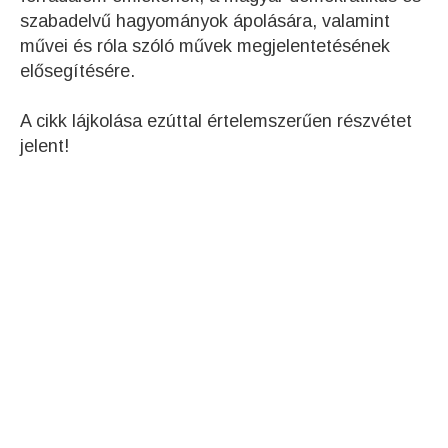
szabadelvű hagyományok ápolására, valamint
művei és róla szóló művek megjelentetésének
elősegítésére.
A cikk lájkolása ezúttal értelemszerűen részvétet
jelent!