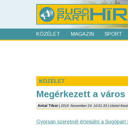
KÖZÉLET
MAGAZIN
SPORT
KÖZÉLET
Megérkezett a város
Antal Tibor
|
2015. November 24. 10:51:33 | Utolsó frissí
Gyorsan szeretnél értesülni a Sugópart 