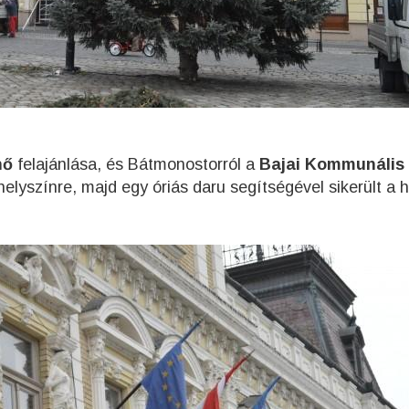
nő
felajánlása, és Bátmonostorról a
Bajai Kommunális
helyszínre, majd egy óriás daru segítségével sikerült a 