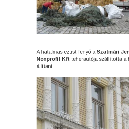
A hatalmas ezüst fenyő a
Szatmári Je
Nonprofit Kft
teherautója szállította a 
állítani.