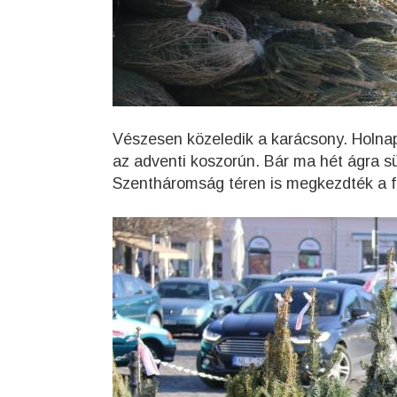
Vészesen közeledik a karácsony. Holnap
az adventi koszorún. Bár ma hét ágra sü
Szentháromság téren is megkezdték a f