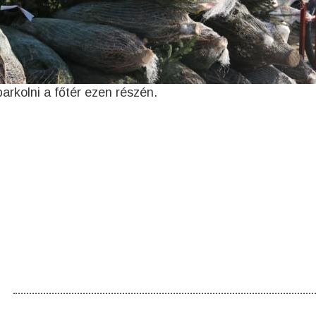
rkolni a főtér ezen részén.