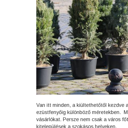
Van itt minden, a kiültethetőtől kezdve
ezüstfenyőig különböző méretekben. Min
vásárlókat. Persze nem csak a város fő
kitelepülések a szokásos helyeken.