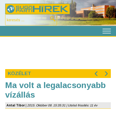
‹
›
KÖZÉLET
Ma volt a legalacsonyabb
vízállás
Antal Tibor
|
2015. Október 08. 15:35:31 | Utolsó frissítés: 11 év