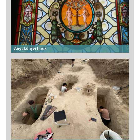
Anyakönyvi hírek