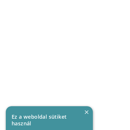
×
Ez a weboldal sütiket
használ