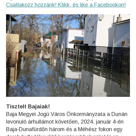
Csatlakozz hozzánk! Klikk, és like a Facebookon!
Tisztelt Bajaiak!
Baja Megyei Jogú Város Önkormányzata a Dunán
levonuló árhullámot követően, 2024. január 4-én
Baja-Dunafürdőn három és a Méhész fokon egy