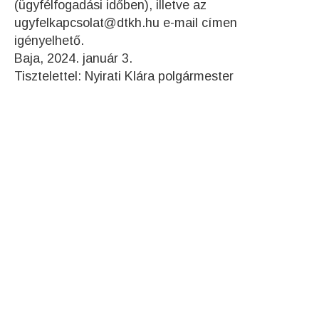
(ügyfélfogadási időben), illetve az
ugyfelkapcsolat@dtkh.hu e-mail címen
igényelhető.
Baja, 2024. január 3.
Tisztelettel: Nyirati Klára polgármester