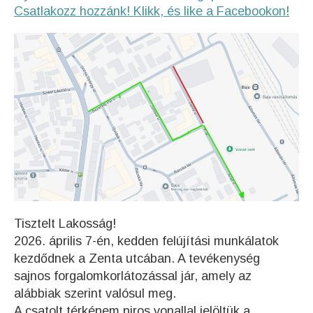
Csatlakozz hozzánk! Klikk, és like a Facebookon!
Tisztelt Lakosság!
2026. április 7-én, kedden felújítási munkálatok
kezdődnek a Zenta utcában. A tevékenység
sajnos forgalomkorlátozással jár, amely az
alábbiak szerint valósul meg.
A csatolt térképem piros vonallal jelöltük a