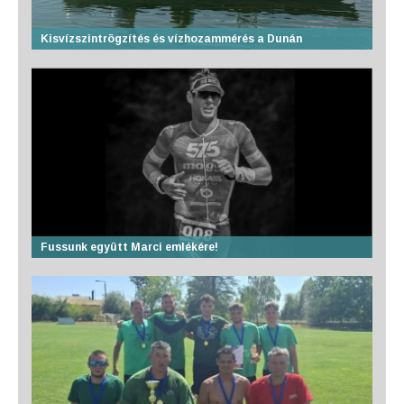
Kisvízszintrögzítés és vízhozammérés a Dunán
Fussunk együtt Marci emlékére!