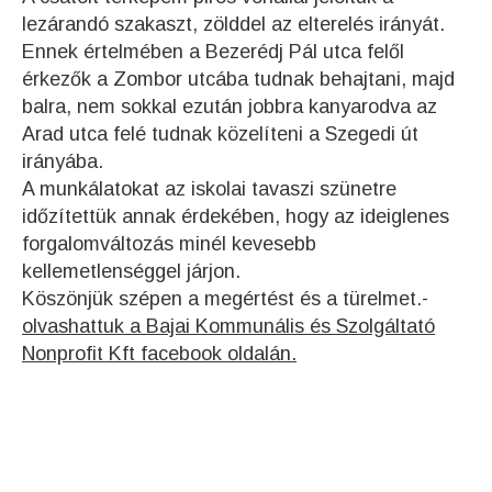
lezárandó szakaszt, zölddel az elterelés irányát.
Ennek értelmében a Bezerédj Pál utca felől
érkezők a Zombor utcába tudnak behajtani, majd
balra, nem sokkal ezután jobbra kanyarodva az
Arad utca felé tudnak közelíteni a Szegedi út
irányába.
A munkálatokat az iskolai tavaszi szünetre
időzítettük annak érdekében, hogy az ideiglenes
forgalomváltozás minél kevesebb
kellemetlenséggel járjon.
Köszönjük szépen a megértést és a türelmet.-
olvashattuk a Bajai Kommunális és Szolgáltató
Nonprofit Kft facebook oldalán.