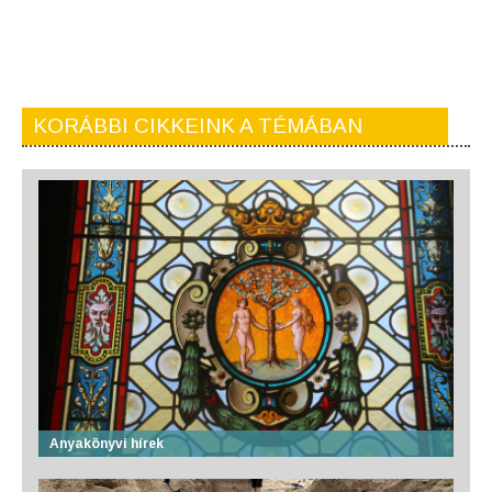
KORÁBBI CIKKEINK A TÉMÁBAN
Anyakönyvi hírek