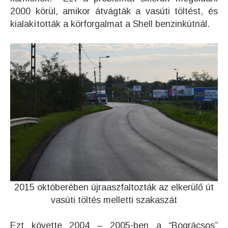
2000 körül, amikor átvágták a vasúti töltést, és
kialakították a körforgalmat a Shell benzinkútnál.
2015 októberében újraaszfaltozták az elkerülő út
vasúti töltés melletti szakaszát
Ezt követte 2004 – 2005-ben a “Bográcsos”