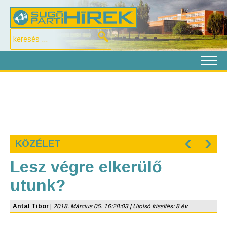
‹
›
KÖZÉLET
Lesz végre elkerülő
utunk?
Antal Tibor
|
2018. Március 05. 16:28:03 | Utolsó frissítés: 8 év