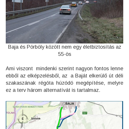
Baja és Pörböly között nem egy életbiztosítás az
55-ös
Ami viszont mindenki szerint nagyon fontos lenne
ebből az elképzelésből, az a Baját elkerülő út déli
szakaszának régóta húzódó megépítése, melyre
ez a terv három alternatívát is tartalmaz.