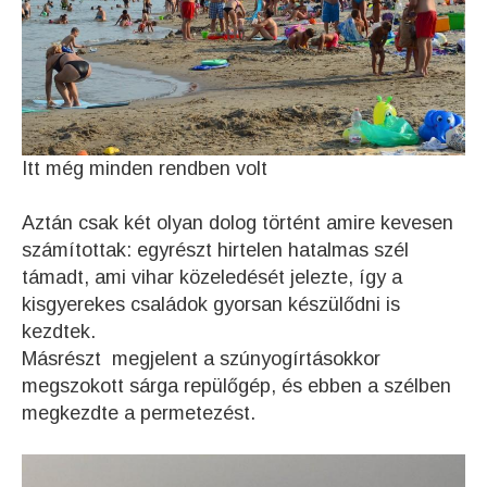
Itt még minden rendben volt
Aztán csak két olyan dolog történt amire kevesen
számítottak: egyrészt hirtelen hatalmas szél
támadt, ami vihar közeledését jelezte, így a
kisgyerekes családok gyorsan készülődni is
kezdtek.
Másrészt megjelent a szúnyogírtásokkor
megszokott sárga repülőgép, és ebben a szélben
megkezdte a permetezést.