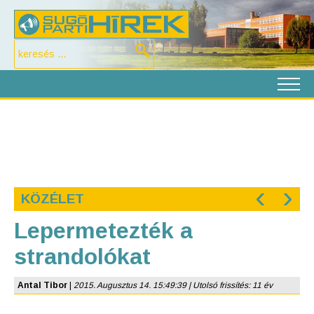
‹
›
KÖZÉLET
Lepermetezték a
strandolókat
Antal Tibor
|
2015. Augusztus 14. 15:49:39 | Utolsó frissítés: 11 év