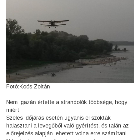
Fotó:Koós Zoltán
Nem igazán értette a strandolók többsége, hogy
miért.
Szeles időjárás esetén ugyanis el szokták
halasztani a levegőből való gyérítést, és talán az
előrejelzés alapján lehetett volna erre számítani.