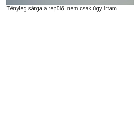
Tényleg sárga a repülő, nem csak úgy írtam.