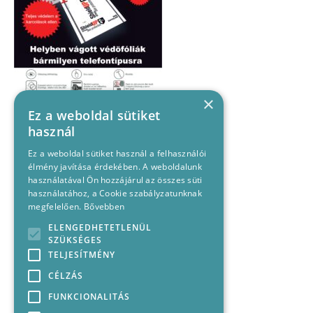
×
Ez a weboldal sütiket
használ
Ez a weboldal sütiket használ a felhasználói
élmény javítása érdekében. A weboldalunk
használatával Ön hozzájárul az összes süti
használatához, a Cookie szabályzatunknak
megfelelően.
Bővebben
ELENGEDHETETLENÜL
SZÜKSÉGES
TELJESÍTMÉNY
CÉLZÁS
FUNKCIONALITÁS