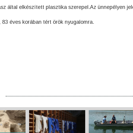
sz által elkészített plasztika szerepel.Az ünnepélyen je
 83 éves korában tért örök nyugalomra.