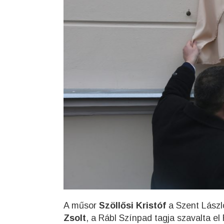
A műsor
Szöllősi Kristóf
a Szent Lászl
Zsolt
, a Rábl Színpad tagja szavalta 