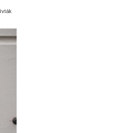
ívták