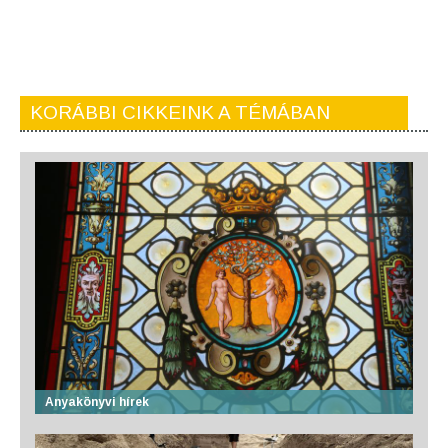
KORÁBBI CIKKEINK A TÉMÁBAN
Anyakönyvi hírek