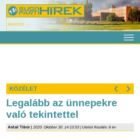
‹
›
KÖZÉLET
Legalább az ünnepekre
való tekintettel
Antal Tibor
|
2020. Október 30. 14:10:53 | Utolsó frissítés: 6 év