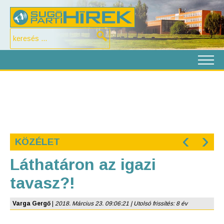
‹
›
KÖZÉLET
Láthatáron az igazi
tavasz?!
Varga Gergő
|
2018. Március 23. 09:06:21 | Utolsó frissítés: 8 év