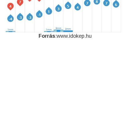
Forrás
:www.idokep.hu