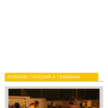
KORÁBBI CIKKEINK A TÉMÁBAN