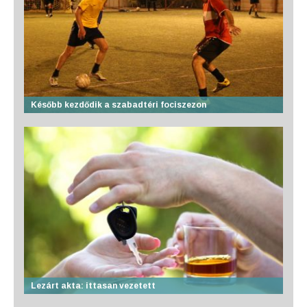
Később kezdődik a szabadtéri fociszezon
Lezárt akta: ittasan vezetett