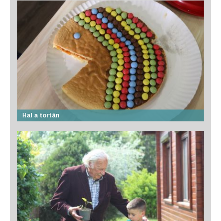
Hal a tortán