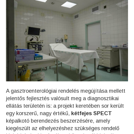
A gasztroenterológiai rendelés megújítása mellett
jelentős fejlesztés valósult meg a diagnosztikai
ellátás területén is: a projekt keretében sor került
egy korszerű, nagy értékű,
két
fejes SPECT
képalkotó berendezés beszerzésére, amely
kiegészült az elhelyezéshez szükséges rendelő