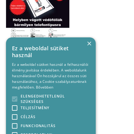
×
Ez a weboldal sütiket
használ
Ez a weboldal sütiket használ a felhasználói
élmény javítása érdekében. A weboldalunk
használatával Ön hozzájárul az összes süti
használatához, a Cookie szabályzatunknak
megfelelően.
Bővebben
ELENGEDHETETLENÜL
SZÜKSÉGES
TELJESÍTMÉNY
CÉLZÁS
FUNKCIONALITÁS