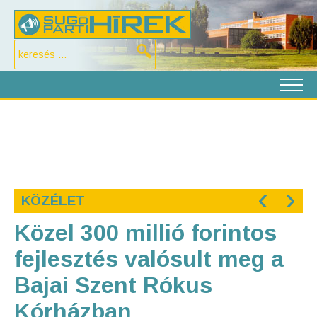
‹
›
KÖZÉLET
Közel 300 millió forintos
fejlesztés valósult meg a
Bajai Szent Rókus
Kórházban