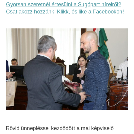
Gyorsan szeretnél értesülni a Sugópart híreiről?
Csatlakozz hozzánk! Klikk, és like a Facebookon!
Rövid ünnepléssel kezdődött a mai képviselő