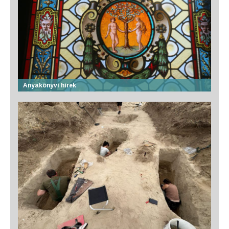
Anyakönyvi hírek