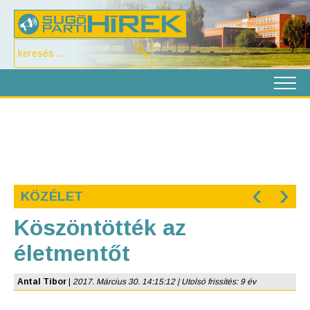
‹
›
KÖZÉLET
Köszöntötték az
életmentőt
Antal Tibor
|
2017. Március 30. 14:15:12 | Utolsó frissítés: 9 év