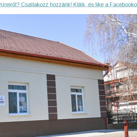
híreiről? Csatlakozz hozzánk! Klikk, és like a Facebooko