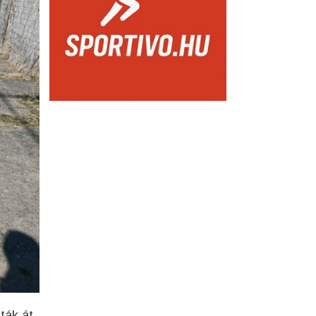
ták át.