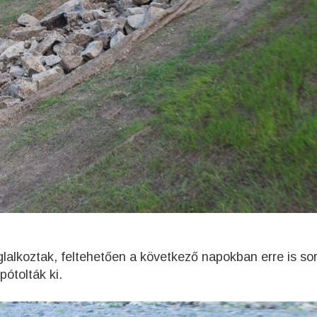
lkoztak, feltehetően a következő napokban erre is sor 
ótolták ki.