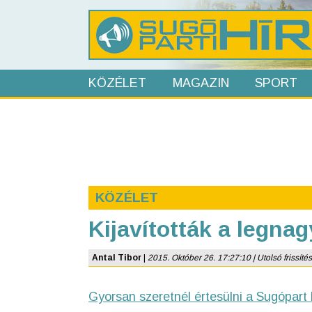
KÖZÉLET
MAGAZIN
SPORT
KÖZÉLET
Kijavították a legna
Antal Tibor
|
2015. Október 26. 17:27:10 | Utolsó frissítés
Gyorsan szeretnél értesülni a Sugópart 