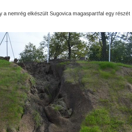
y a nemrég elkészült Sugovica magaspartfal egy részét