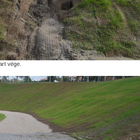
art vége.