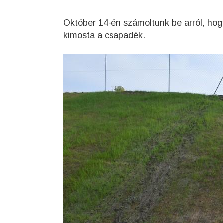
Október 14-én számoltunk be arról, hog
kimosta a csapadék.