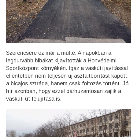
Szerencsére ez már a múlté. A napokban a
legdurvább hibákat kijavították a Honvédelmi
Sportközpont környékén. Igaz a vaskúti javítással
ellentétben nem teljesen új aszfaltborítást kapott
a bicajos sztráda, hanem csak foltozás történt. Jó
hír azonban, hogy ezzel párhuzamosan zajlik a
vaskúti út felújítása is.