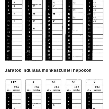
Járatok indulása munkaszüneti napokon