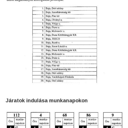
Járatok indulása munkanapokon