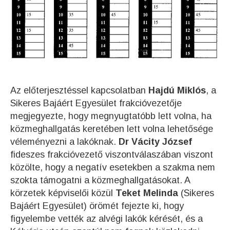
Az előterjesztéssel kapcsolatban
Hajdú Miklós
, a
Sikeres Bajáért Egyesület frakcióvezetője
megjegyezte, hogy megnyugtatóbb lett volna, ha
közmeghallgatás keretében lett volna lehetősége
véleményezni a lakóknak.
Dr Vácity József
fideszes frakcióvezető viszontválaszában viszont
közölte, hogy a negatív esetekben a szakma nem
szokta támogatni a közmeghallgatásokat. A
körzetek képviselői közül
Teket Melinda
(Sikeres
Bajáért Egyesület) örömét fejezte ki, hogy
figyelembe vették az alvégi lakók kérését, és a