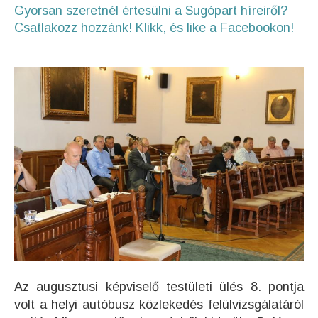
Gyorsan szeretnél értesülni a Sugópart híreiről?
Csatlakozz hozzánk! Klikk, és like a Facebookon!
Az augusztusi képviselő testületi ülés 8. pontja
volt a helyi autóbusz közlekedés felülvizsgálatáról