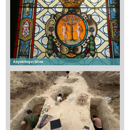
Anyakönyvi hírek