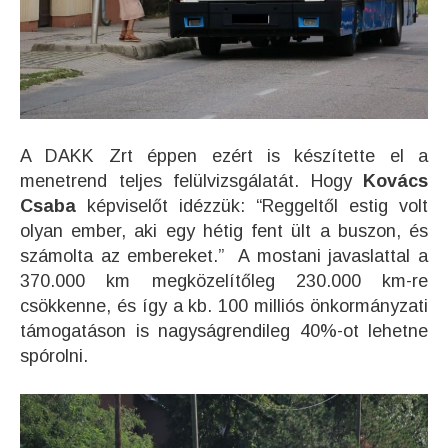
A DAKK Zrt éppen ezért is készítette el a
menetrend teljes felülvizsgálatát. Hogy
Kovács
Csaba
képviselőt idézzük: “Reggeltől estig volt
olyan ember, aki egy hétig fent ült a buszon, és
számolta az embereket.” A mostani javaslattal a
370.000 km megközelítőleg 230.000 km-re
csökkenne, és így a kb. 100 milliós önkormányzati
támogatáson is nagyságrendileg 40%-ot lehetne
spórolni.