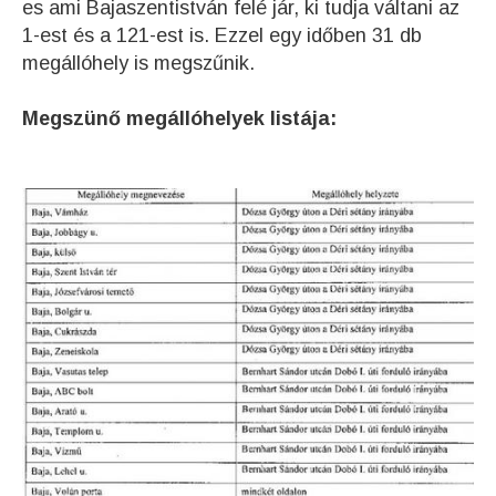
es ami Bajaszentistván felé jár, ki tudja váltani az
1-est és a 121-est is. Ezzel egy időben 31 db
megállóhely is megszűnik.
Megszünő megállóhelyek listája: