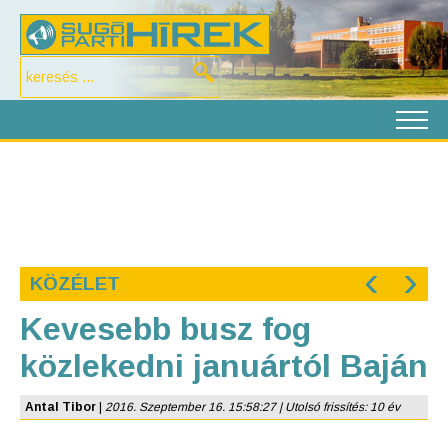
‹
›
KÖZÉLET
Kevesebb busz fog
közlekedni januártól Baján
Antal Tibor
|
2016. Szeptember 16. 15:58:27 | Utolsó frissítés: 10 év