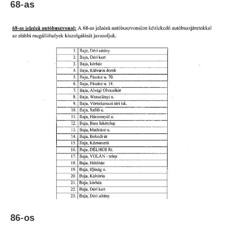
68-as
86-os