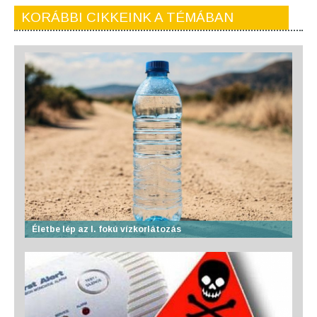
KORÁBBI CIKKEINK A TÉMÁBAN
Életbe lép az I. fokú vízkorlátozás