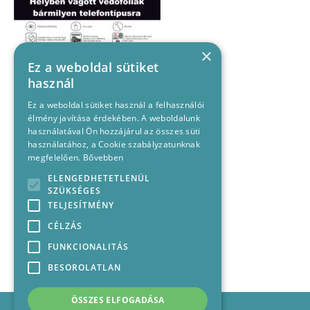
×
Ez a weboldal sütiket
használ
Ez a weboldal sütiket használ a felhasználói
élmény javítása érdekében. A weboldalunk
használatával Ön hozzájárul az összes süti
használatához, a Cookie szabályzatunknak
megfelelően.
Bővebben
ELENGEDHETETLENÜL
SZÜKSÉGES
TELJESÍTMÉNY
CÉLZÁS
FUNKCIONALITÁS
BESOROLATLAN
ÖSSZES ELFOGADÁSA
Impresszum