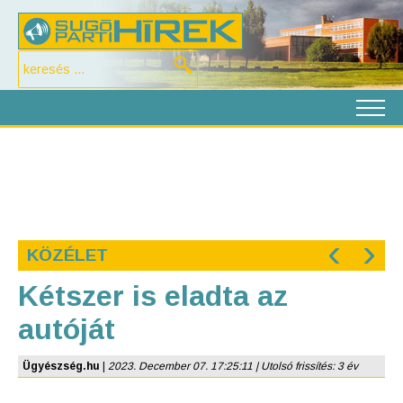
‹
›
KÖZÉLET
Kétszer is eladta az
autóját
Ügyészség.hu
|
2023. December 07. 17:25:11 | Utolsó frissítés: 3 év