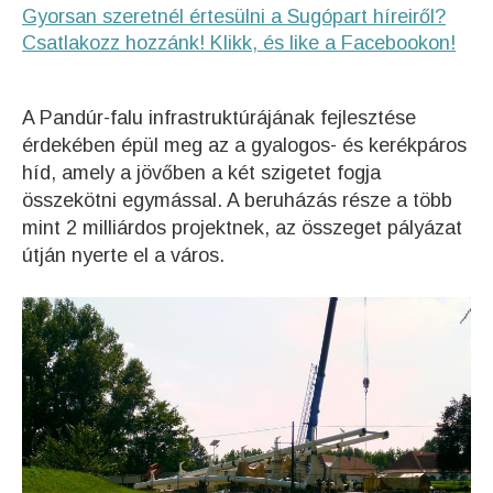
Gyorsan szeretnél értesülni a Sugópart híreiről?
Csatlakozz hozzánk! Klikk, és like a Facebookon!
A Pandúr-falu infrastruktúrájának fejlesztése
érdekében épül meg az a gyalogos- és kerékpáros
híd, amely a jövőben a két szigetet fogja
összekötni egymással. A beruházás része a több
mint 2 milliárdos projektnek, az összeget pályázat
útján nyerte el a város.