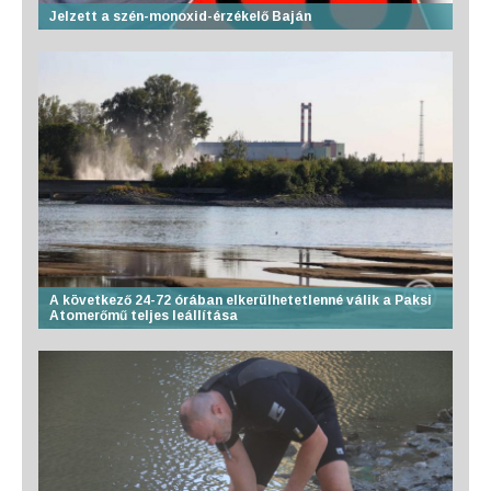
Jelzett a szén-monoxid-érzékelő Baján
A következő 24-72 órában elkerülhetetlenné válik a Paksi
Atomerőmű teljes leállítása