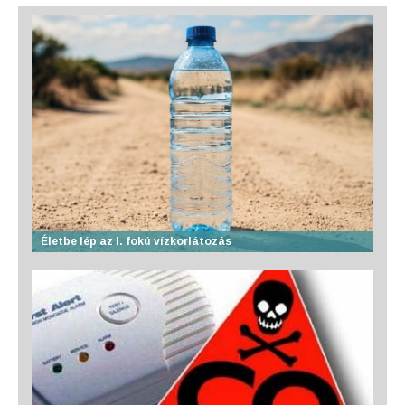
Életbe lép az I. fokú vízkorlátozás