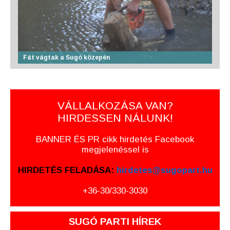
Fát vágtak a Sugó közepén
VÁLLALKOZÁSA VAN?
HIRDESSEN NÁLUNK!
BANNER ÉS PR cikk hirdetés Facebook
megjelenéssel is
HIRDETÉS FELADÁSA:
hirdetes@sugopart.hu
+36-30/330-3030
SUGÓ PARTI HÍREK