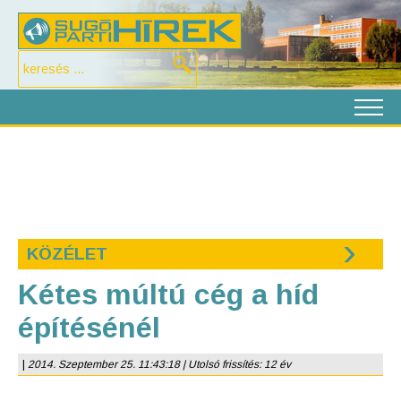
›
KÖZÉLET
Kétes múltú cég a híd
építésénél
|
2014. Szeptember 25. 11:43:18 | Utolsó frissítés: 12 év