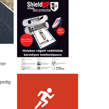
ter
 pedig