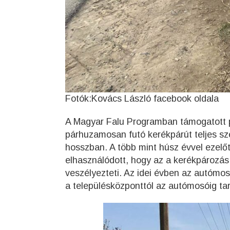
Fotók:Kovács László facebook oldala
A Magyar Falu Programban támogatott p
párhuzamosan futó kerékpárút teljes sz
hosszban. A több mint húsz évvel ezelőt
elhasználódott, hogy az a kerékpározás 
veszélyezteti. Az idei évben az autómos
a településközponttól az autómosóig tar