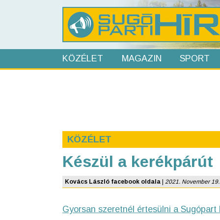
KÖZÉLET
MAGAZIN
SPORT
KÖZÉLET
Készül a kerékpárút
Kovács László facebook oldala
|
2021. November 19. 1
Gyorsan szeretnél értesülni a Sugópart 