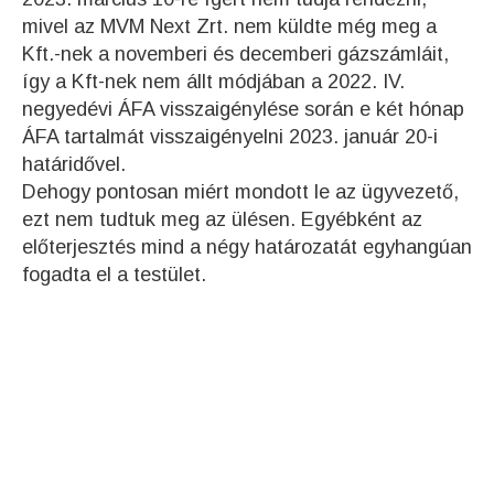
mivel az MVM Next Zrt. nem küldte még meg a
Kft.-nek a novemberi és decemberi gázszámláit,
így a Kft-nek nem állt módjában a 2022. IV.
negyedévi ÁFA visszaigénylése során e két hónap
ÁFA tartalmát visszaigényelni 2023. január 20-i
határidővel.
Dehogy pontosan miért mondott le az ügyvezető,
ezt nem tudtuk meg az ülésen. Egyébként az
előterjesztés mind a négy határozatát egyhangúan
fogadta el a testület.