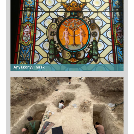
Anyakönyvi hírek