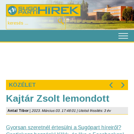
‹
›
KÖZÉLET
Kajtár Zsolt lemondott
Antal Tibor
|
2023. Március 03. 17:48:01 | Utolsó frissítés: 3 év
Gyorsan szeretnél értesülni a Sugópart híreiről?