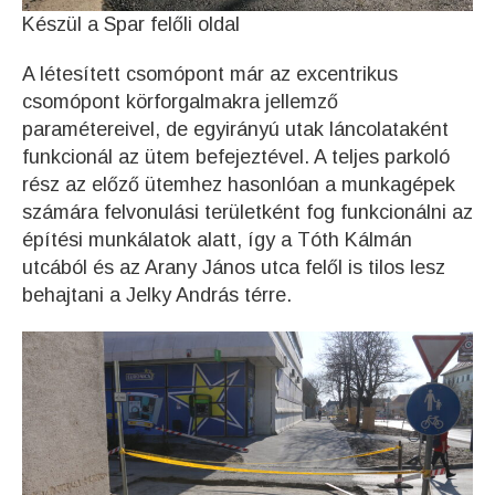
Készül a Spar felőli oldal
A létesített csomópont már az excentrikus
csomópont körforgalmakra jellemző
paramétereivel, de egyirányú utak láncolataként
funkcionál az ütem befejeztével. A teljes parkoló
rész az előző ütemhez hasonlóan a munkagépek
számára felvonulási területként fog funkcionálni az
építési munkálatok alatt, így a Tóth Kálmán
utcából és az Arany János utca felől is tilos lesz
behajtani a Jelky András térre.