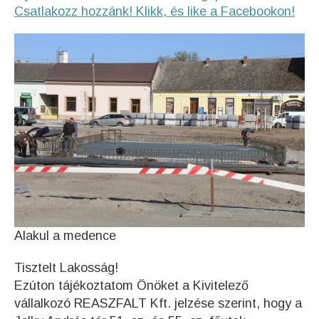
Csatlakozz hozzánk! Klikk, és like a Facebookon!
Alakul a medence
Tisztelt Lakosság!
Ezúton tájékoztatom Önöket a Kivitelező
vállalkozó REASZFALT Kft. jelzése szerint, hogy a