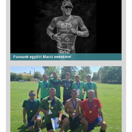
Fussunk együtt Marci emlékére!