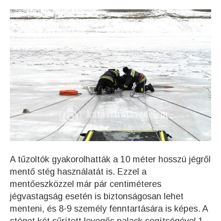
A tűzoltók gyakorolhatták a 10 méter hosszú jégről
mentő stég használatát is. Ezzel a
mentőeszközzel már pár centiméteres
jégvastagság esetén is biztonságosan lehet
menteni, és 8-9 személy fenntartására is képes. A