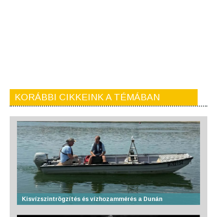
KORÁBBI CIKKEINK A TÉMÁBAN
Kisvízszintrögzítés és vízhozammérés a Dunán