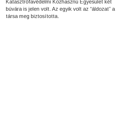
Katasztrófavédelmi Közhasznú Egyesület két
búvára is jelen volt. Az egyik volt az “áldozat” a
társa meg biztosította
.