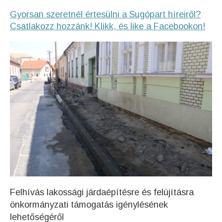
Gyorsan szeretnél értesülni a Sugópart híreiről?
Csatlakozz hozzánk! Klikk, és like a Facebookon!
Felhívás lakossági járdaépítésre és felújításra
önkormányzati támogatás igénylésének
lehetőségéről