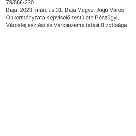
79/886-230
Baja, 2023. március 31. Baja Megyei Jogú Város
Önkormányzata Képviselő-testülete Pénzügyi,
Városfejlesztési és Városüzemeltetési Bizottsága