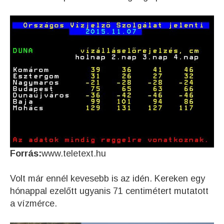
Forrás:
www.teletext.hu
Volt már ennél kevesebb is az idén. Kereken egy
hónappal ezelőtt ugyanis 71 centimétert mutatott
a vízmérce.