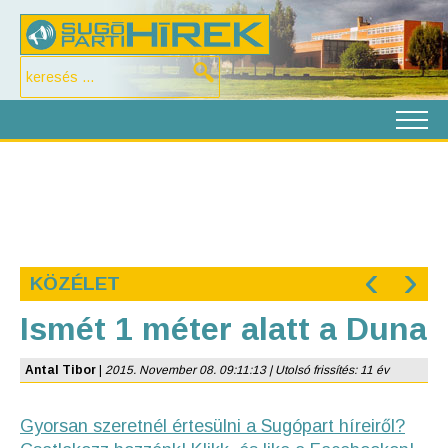
‹
›
KÖZÉLET
Ismét 1 méter alatt a Duna
Antal Tibor
|
2015. November 08. 09:11:13 | Utolsó frissítés: 11 év
Gyorsan szeretnél értesülni a Sugópart híreiről?