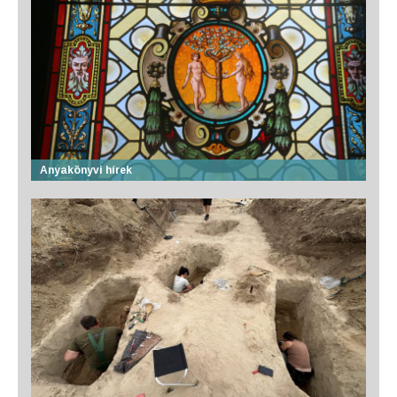
Anyakönyvi hírek