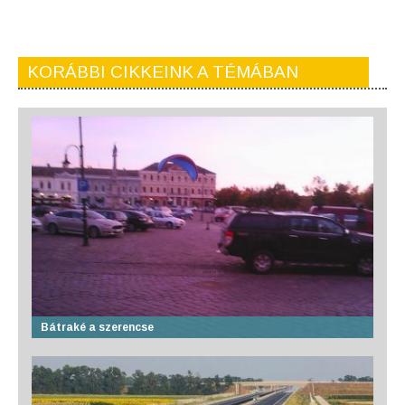
KORÁBBI CIKKEINK A TÉMÁBAN
Bátraké a szerencse