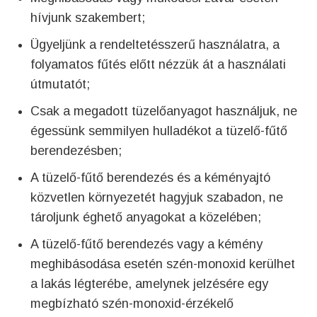
hívjunk szakembert;
Ügyeljünk a rendeltetésszerű használatra, a
folyamatos fűtés előtt nézzük át a használati
útmutatót;
Csak a megadott tüzelőanyagot használjuk, ne
égessünk semmilyen hulladékot a tüzelő-fűtő
berendezésben;
A tüzelő-fűtő berendezés és a kéményajtó
közvetlen környezetét hagyjuk szabadon, ne
tároljunk éghető anyagokat a közelében;
A tüzelő-fűtő berendezés vagy a kémény
meghibásodása esetén szén-monoxid kerülhet
a lakás légterébe, amelynek jelzésére egy
megbízható szén-monoxid-érzékelő