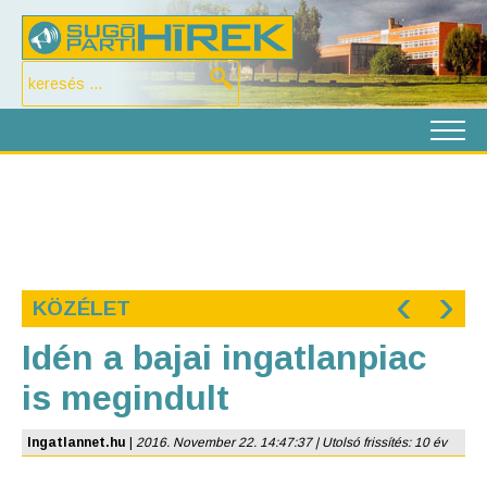
‹
›
KÖZÉLET
Idén a bajai ingatlanpiac
is megindult
Ingatlannet.hu
|
2016. November 22. 14:47:37 | Utolsó frissítés: 10 év