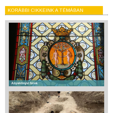
KORÁBBI CIKKEINK A TÉMÁBAN
Anyakönyvi hírek