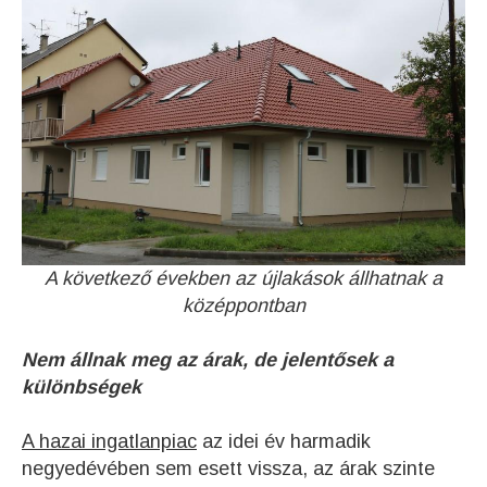
A következő években az újlakások állhatnak a
középpontban
Nem állnak meg az árak, de jelentősek a
különbségek
A hazai ingatlanpiac
az idei év harmadik
negyedévében sem esett vissza, az árak szinte