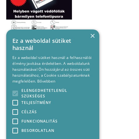
×
Ez a weboldal sütiket
használ
Ez a weboldal sütiket használ a felhasználói
élmény javítása érdekében. A weboldalunk
használatával Ön hozzájárul az összes süti
használatához, a Cookie szabályzatunknak
megfelelően.
Bővebben
ELENGEDHETETLENÜL
SZÜKSÉGES
TELJESÍTMÉNY
CÉLZÁS
FUNKCIONALITÁS
BESOROLATLAN