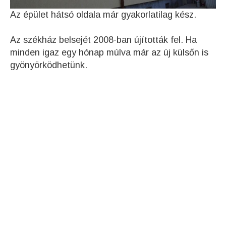
Az épület hátsó oldala már gyakorlatilag kész.
Az székház belsejét 2008-ban újították fel. Ha
minden igaz egy hónap múlva már az új külsőn is
gyönyörködhetünk.