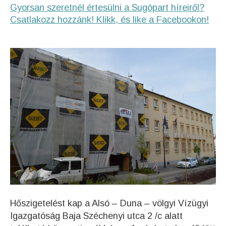
Gyorsan szeretnél értesülni a Sugópart híreiről?
Csatlakozz hozzánk! Klikk, és like a Facebookon!
Hőszigetelést kap a Alsó – Duna – völgyi Vízügyi
Igazgatóság Baja Széchenyi utca 2 /c alatt