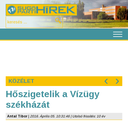
‹
›
KÖZÉLET
Hőszigetelik a Vízügy
székházát
Antal Tibor
|
2016. Április 05. 10:31:46 | Utolsó frissítés: 10 év