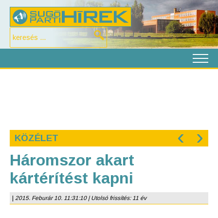
‹
›
KÖZÉLET
Háromszor akart
kártérítést kapni
|
2015. Feburár 10. 11:31:10 | Utolsó frissítés: 11 év