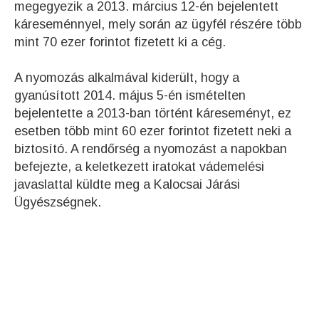
megegyezik a 2013. március 12-én bejelentett
káreseménnyel, mely során az ügyfél részére több
mint 70 ezer forintot fizetett ki a cég.
A nyomozás alkalmával kiderült, hogy a
gyanúsított 2014. május 5-én ismételten
bejelentette a 2013-ban történt káreseményt, ez
esetben több mint 60 ezer forintot fizetett neki a
biztosító. A rendőrség a nyomozást a napokban
befejezte, a keletkezett iratokat vádemelési
javaslattal küldte meg a Kalocsai Járási
Ügyészségnek.