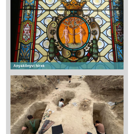
Anyakönyvi hírek