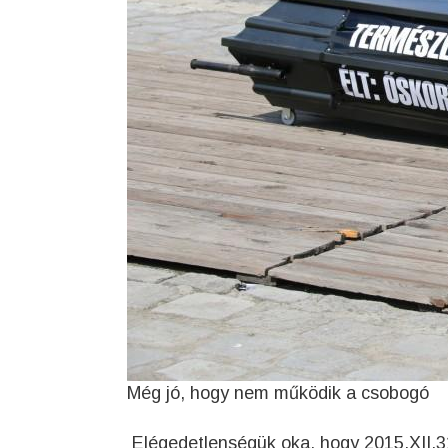
Még jó, hogy nem működik a csobogó
Elégedetlenségük oka, hogy 2015.XII.