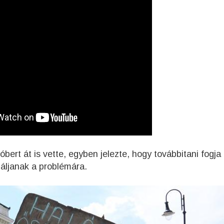
bert át is vette, egyben jelezte, hogy továbbitani fogja
áljanak a problémára.