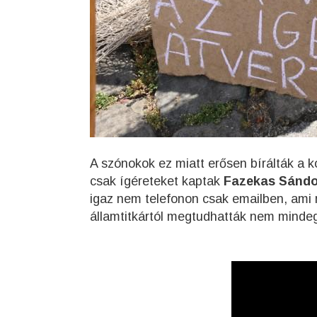
A szónokok ez miatt erősen bírálták a 
csak ígéreteket kaptak
Fazekas Sándo
igaz nem telefonon csak emailben, ami
államtitkártól megtudhatták nem minde