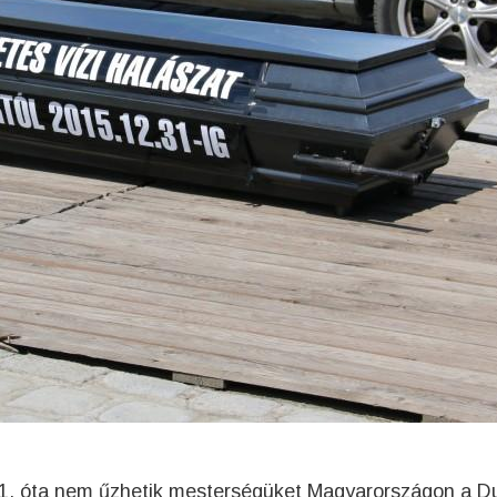
31. óta nem űzhetik mesterségüket Magyarországon a 