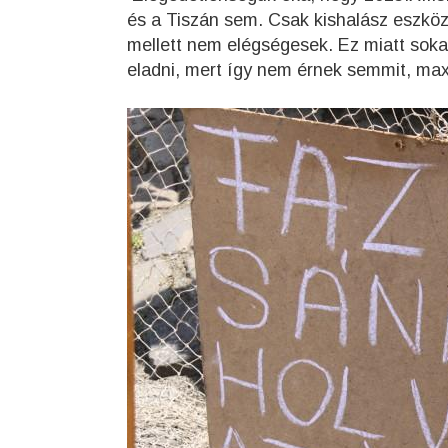
és a Tiszán sem. Csak kishalász eszköz
mellett nem elégségesek. Ez miatt soka
eladni, mert így nem érnek semmit, ma