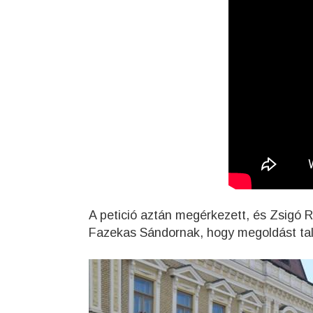
A petició aztán megérkezett, és Zsigó Ró
Fazekas Sándornak, hogy megoldást tal