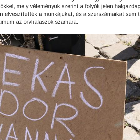
ökkel, mely véleményük szerint a folyók jelen halgazda
n elveszítették a munkájukat, és a szerszámaikat sem 
ximum az orvhalászok számára.