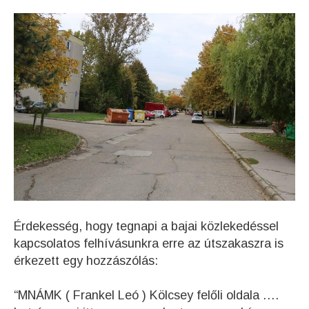
Érdekesség, hogy tegnapi a bajai közlekedéssel
kapcsolatos felhívásunkra erre az útszakaszra is
érkezett egy hozzászólás:
“MNÁMK ( Frankel Leó ) Kölcsey felőli oldala ….