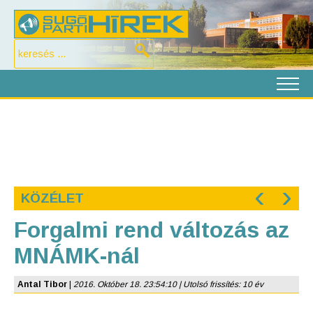
‹
›
KÖZÉLET
Forgalmi rend változás az
MNÁMK-nál
Antal Tibor
|
2016. Október 18. 23:54:10 | Utolsó frissítés: 10 év