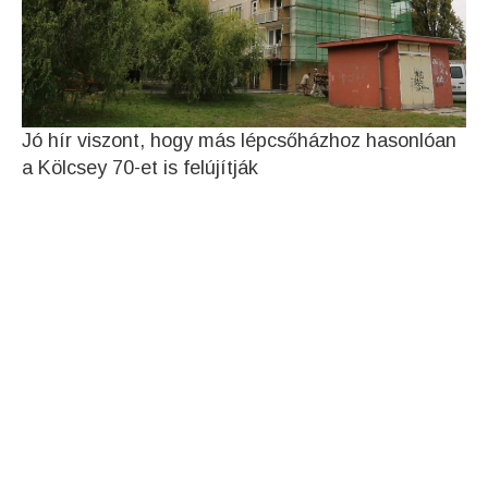
Jó hír viszont, hogy más lépcsőházhoz hasonlóan
a Kölcsey 70-et is felújítják