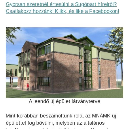
Gyorsan szeretnél értesülni a Sugópart híreiről?
Csatlakozz hozzánk! Klikk, és like a Facebookon!
A leendő új épület látványterve
Mint korábban beszámoltunk róla, az MNÁMK új
épülettel fog bővülni, melyben az általános