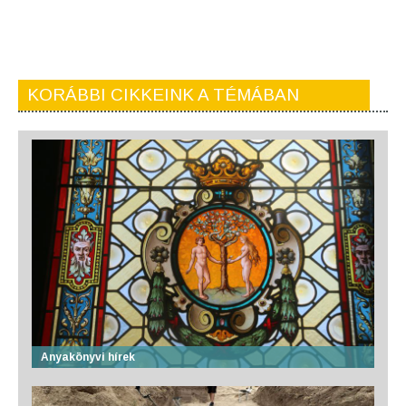
KORÁBBI CIKKEINK A TÉMÁBAN
Anyakönyvi hírek