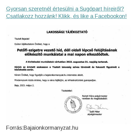
Gyorsan szeretnél értesülni a Sugópart híreiről?
Csatlakozz hozzánk! Klikk, és like a Facebookon!
Forrás:Bajaionkormanyzat.hu