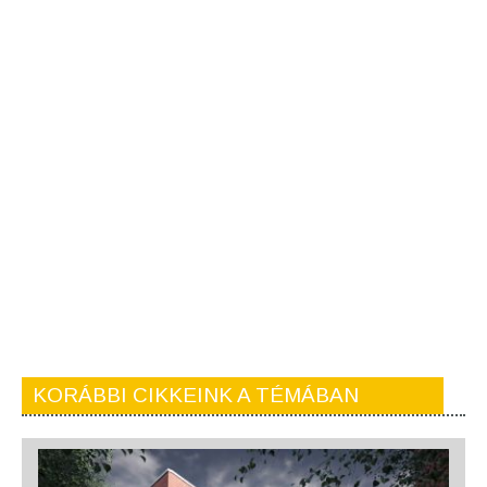
KORÁBBI CIKKEINK A TÉMÁBAN