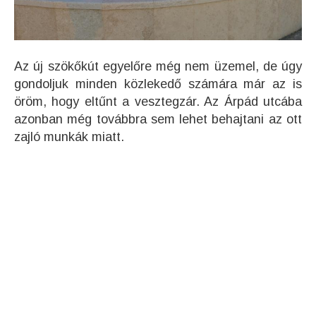
Az új szökőkút egyelőre még nem üzemel, de úgy
gondoljuk minden közlekedő számára már az is
öröm, hogy eltűnt a vesztegzár. Az Árpád utcába
azonban még továbbra sem lehet behajtani az ott
zajló munkák miatt.