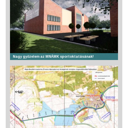
Nagy győzelem az MNÁMK sportoktatásának!